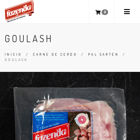
0
GOULASH
INICIO
/
CARNE DE CERDO
/
PAL SARTÉN
/
GOULASH