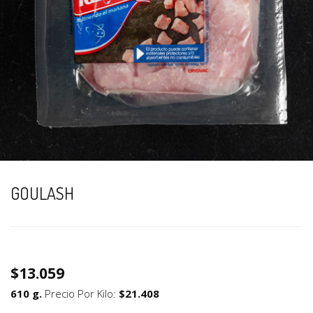
GOULASH
$13.059
610 g.
Precio Por Kilo:
$21.408