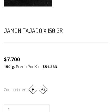
JAMON TAJADO X 150 GR
$7.700
150 g.
Precio Por Kilo:
$51.333
Compartir en: