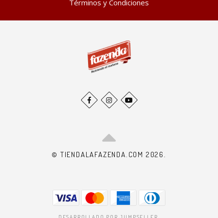
Términos y Condiciones
© TIENDALAFAZENDA.COM 2026.
DESARROLLADO POR JUMPSELLER
.