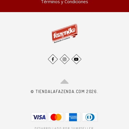
Términos y Condiciones
© TIENDALAFAZENDA.COM 2026.
DESARROLLADO POR JUMPSELLER
.