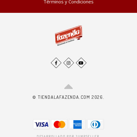
Términos y Condiciones
© TIENDALAFAZENDA.COM 2026.
DESARROLLADO POR JUMPSELLER
.