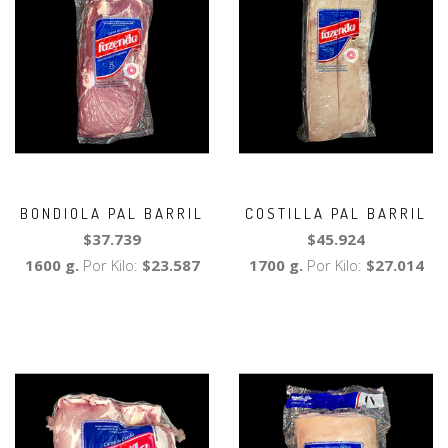
BONDIOLA PAL BARRIL
COSTILLA PAL BARRIL
$37.739
$45.924
1600 g.
Por Kilo:
$23.587
1700 g.
Por Kilo:
$27.014