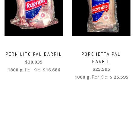
PERNILITO PAL BARRIL
PORCHETTA PAL
BARRIL
$30.035
$25.595
1800 g.
Por Kilo:
$16.686
1000 g.
Por Kilo:
$ 25.595