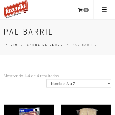
0
PAL BARRIL
INICIO
/
CARNE DE CERDO
/
PAL BARRIL
Mostrando 1-4 de 4 resultados