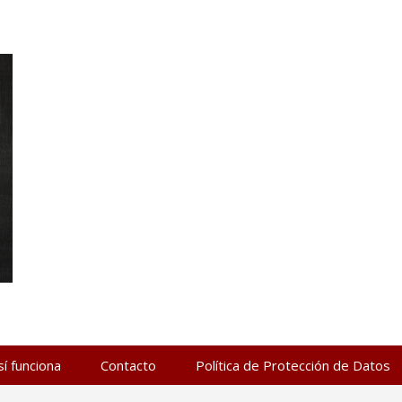
sí funciona
Contacto
Política de Protección de Datos