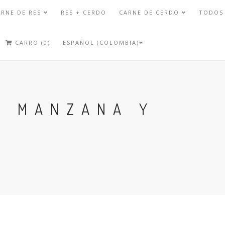
ARNE DE RES
RES + CERDO
CARNE DE CERDO
TODOS
CARRO (0)
ESPAÑOL (COLOMBIA)
N MANZANA Y