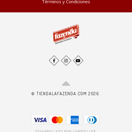
Términos y Condiciones
© TIENDALAFAZENDA.COM 2026.
DESARROLLADO POR JUMPSELLER
.