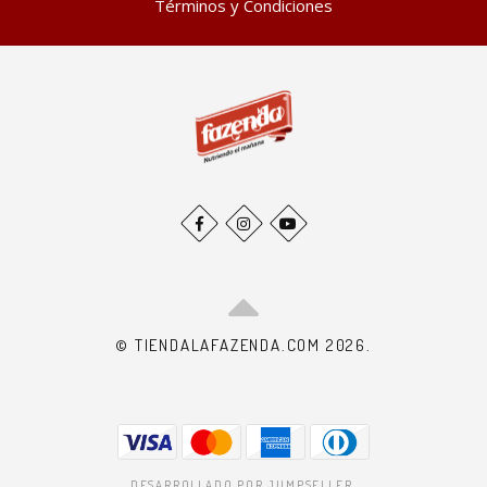
Términos y Condiciones
© TIENDALAFAZENDA.COM 2026.
DESARROLLADO POR JUMPSELLER
.