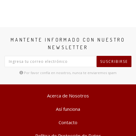
MANTENTE INFORMADO CON NUESTRO
NEWSLETTER
SUSCRIBIRSE
Por favor confía en nosotros, nunca te enviaremos spam
Acerca de Nosotros
Así funciona
Contacto
Política de Protección de Datos